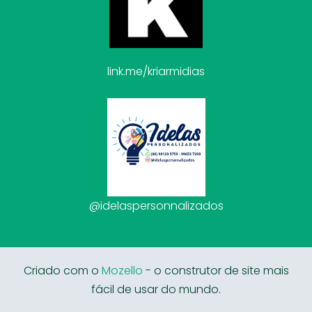
link.me/kriarmidias
@idelaspersonnalizados
Criado com o
Mozello
- o construtor de site mais
fácil de usar do mundo.