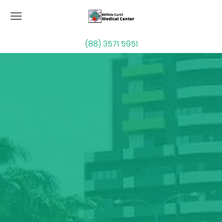
(88) 3571 5951