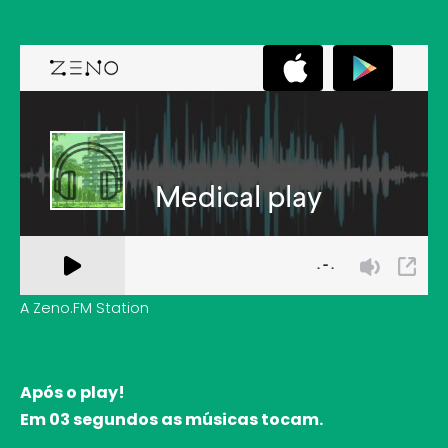
A Zeno.FM Station
Após o play!
Em 03 segundos as músicas tocam.